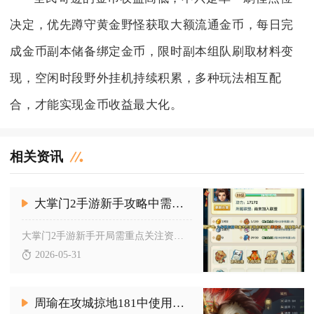
决定，优先蹲守黄金野怪获取大额流通金币，每日完
成金币副本储备绑定金币，限时副本组队刷取材料变
现，空闲时段野外挂机持续积累，多种玩法相互配
合，才能实现金币收益最大化。
相关资讯
大掌门2手游新手攻略中需要注意哪些问题
大掌门2手游新手开局需重点关注资源规划、阵容搭建、体力元气分...
2026-05-31
周瑜在攻城掠地181中使用何种套装更胜一筹