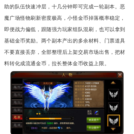
助的队伍快速冲层，十几分钟即可完成一轮副本。恶
魔广场怪物刷新密度极高，小怪金币掉落概率稳定，
即便战力偏低，跟随强力玩家组队混刷，也可以拿到
基础金币奖励。两个副本产出的多余材料、门票道具
不要直接丢弃，全部整理后上架交易市场出售，把材
料转化成流通金币，拉长整体金币收益上限。