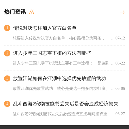
热门资讯
传说对决怎样加入官方白名单
1
想要进入传说对决官方白名单，核心路径分为两条，一是等待官方开...
07-12
进入少年三国志零下棋的方法有哪些
2
进入少年三国志零下棋玩法主要有三种途径：一是达到指定等级解锁...
06-22
放置江湖如何在江湖中选择优先放置的武功
3
放置江湖优先放置武功，核心是先选一拖多内功打底、再上高系数输...
06-06
乱斗西游2宠物技能书丢失后是否会造成经济损失
4
乱斗西游2宠物技能书丢失后必然造成直接与间接双重经济损失，且...
06-27