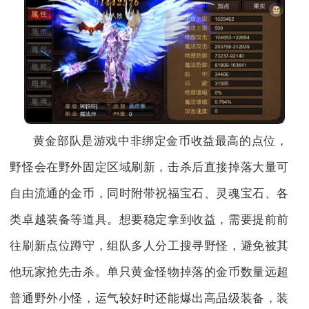
黄金部队是游戏中非绑定金币收益最高的点位，
野怪会在野外固定区域刷新，击杀后直接掉落大量可
自由流通的金币，同时附带祝福宝石、灵魂宝石、各
类卓越装备等道具。想要稳定拿到收益，需要提前前
往刷新点位蹲守，组队多人分工搜寻野怪，避免被其
他玩家抢先击杀。单只黄金怪物掉落的金币数量远超
普通野外小怪，运气较好时还能爆出高品级装备，装