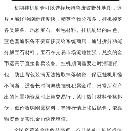
长期挂机刷金可以选择坎特鲁废墟野外地图，这
片区域怪物刷新速度快，精英怪物分布多，挂机掉落
各类装备、玛雅宝石、羽毛材料。挂机刷出的白色、
蓝色普通装备不要直接卖给系统商店，通过拆分功能
分解宝石材料，宝石在交易市场流通性强，兑换的金
币远高于直接售卖装备。挂机期间需要定时清理背
包，防止背包装满无法拾取掉落物资，保证挂机刷怪
不间断，适合长时间离线挂机积累金币。日常所有产
出的闲置物资及时上架交易行，紧盯热门材料价格起
伏，低价收购刚需材料，等待行情上涨后抛售，依靠
物资倒卖实现金币快速增值。
全民奇迹的金币收益高低，不只是单一刷怪点位