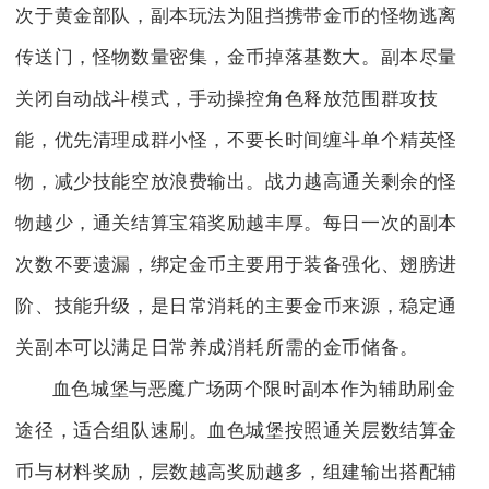
次于黄金部队，副本玩法为阻挡携带金币的怪物逃离
传送门，怪物数量密集，金币掉落基数大。副本尽量
关闭自动战斗模式，手动操控角色释放范围群攻技
能，优先清理成群小怪，不要长时间缠斗单个精英怪
物，减少技能空放浪费输出。战力越高通关剩余的怪
物越少，通关结算宝箱奖励越丰厚。每日一次的副本
次数不要遗漏，绑定金币主要用于装备强化、翅膀进
阶、技能升级，是日常消耗的主要金币来源，稳定通
关副本可以满足日常养成消耗所需的金币储备。
血色城堡与恶魔广场两个限时副本作为辅助刷金
途径，适合组队速刷。血色城堡按照通关层数结算金
币与材料奖励，层数越高奖励越多，组建输出搭配辅