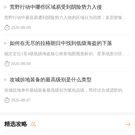
荒野行动中哪些区域易受到阴险势力入侵
荒野行动中最容易遭到阴险势力入侵的区域分为四类：多层密集建筑...
2026-08-08
如何在无尽的拉格朗日中找到低级海盗的下落
稳定定位1至4级低级海盗核心依靠地图视觉标识、星系地形分区、...
2026-08-08
攻城掠地装备的最高级别是什么类型
攻城掠地单件基础装备最高级别为紫色品级，而经过合成进阶的极系...
2026-08-07
精选攻略