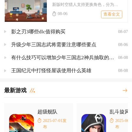
新版时空猎人支持更换角色，分为同账号多独立角色切换与单角色转...
08-06
查看全文
影之刃3哪些dlc值得购买
08-07
升级少年三国志武将需要注意哪些要点
08-06
有什么技巧可以增加少年三国志2神兵抽取的几率
08-08
王国纪元中打怪怪屋该使用什么英雄
08-08
最新游戏
超级舰队
乱斗旋风
2025-07-01发
2025-06
布
布