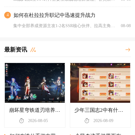
如何在杜拉拉升职记中迅速提升战力
4
集中全部养成资源主攻1-2名SSR核心伙伴、拉高主角职级与时...
08-08
最新资讯
崩坏星穹铁道刃培养是否有最佳时间节点
少年三国志2中有什么方式可以提高杀气值
2026-08-05
2026-08-09