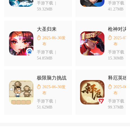
手游下载
|
手游下载
|
59.32MB
41.27MB
大圣归来
枪神对决
2025-06-30发
2025-07
布
布
手游下载
|
手游下载
|
54.85MB
15.30MB
极限脑力挑战
2025-06-30发
2025-06
布
布
手游下载
|
手游下载
|
51.62MB
99.37MB