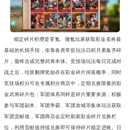
稳定碎片积攒是零氪、微氪玩家获取彩金圣将最
基础的长线手段，依靠各类常驻玩法日积月累集齐碎
片，最终合成完整武将本体。竞技场玩法每日完成对
战之后，结算翻牌奖励存在彩金碎片掉落概率，同时
竞技场积分可在专属积分商店中，定期兑换限量的彩
金武将碎片包；军团体系同样是碎片重要来源，积极
参与军团副本、军团争霸、军团攻城等集体玩法获取
军团贡献值，军团商店会定时刷新彩金碎片兑换栏
位，利用贡献值持续兑换即可保持碎片稳定进账。日