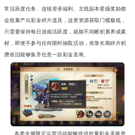
常活跃度任务、连续登录福利、主线副本星级奖励都
会批量产出彩金碎片道具，这类资源获取门槛极低，
只需要保持每日游戏活跃度，就能不间断积累养成素
材，即便不参与任何限时抽取活动，依靠长期碎片积
攒依旧能够集齐任意一款彩金圣将。
各类全服限定运营活动能够提供批量彩金圣将资