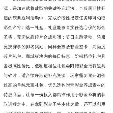
源，是加速武将成型的关键补充玩法，全服周期性开
启的庆典返利活动中，完成阶段性指定任务即可领取
彩金名将四选一礼盒，礼盒能够直接任选心仪的彩金
圣将，无需依靠碎片合成步骤；节日主题活动、跨服
竞技赛事的排名奖励，同样会投放彩金整卡、高额度
碎片礼包。商城板块内的每日特惠、阶梯档位礼包具
备极高性价比，低额度档位礼包会附赠彩金招募道具
与碎片，适合循序渐进补充资源，玩家需要避开溢价
过高的单纯元宝礼包，优先选购附带彩金养成素材的
特惠商品，让每一份投入都精准作用于彩金圣将的获
取进程之中。在拿到彩金圣将本体之后，还可以利用