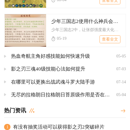
查看全文
少年三国志2使用什么神兵会让张郃变得更强大
少年三国志2中，让张郃强度最大化的核心神兵是雌雄双股剑，次选...
05-19
查看全文
热血奇航主角好感技能如何快速升级
05-05
影之刃三魂40级技能心法如何提升
07-03
在哪里可以更换出战武魂斗罗大陆手游
07-14
无尽的拉格朗日拉格朗日苔原级作用是否在不同地区表现出差异
05-04
热门资讯
有没有抽奖活动可以获得影之刃2突破碎片
1