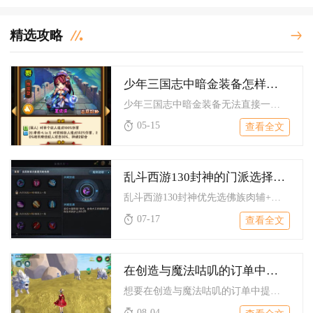
精选攻略
少年三国志中暗金装备怎样转化为彩金装备
少年三国志中暗金装备无法直接一键转化为彩金装备，核心路径是先...
05-15
查看全文
乱斗西游130封神的门派选择有何建议
乱斗西游130封神优先选佛族肉辅+妖族物理爆发+仙族法术控制...
07-17
查看全文
在创造与魔法咕叽的订单中如何提高自己的排名
想要在创造与魔法咕叽的订单中提升自身排名，核心就是优先获取S...
08-04