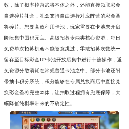
数，除了概率掉落武将本体之外，还能直接领取彩金
自选碎片礼盒，礼盒支持自由选择对应阵营的彩金圣
将碎片。想要高效利用卡池，玩家需要在卡池未开启
阶段集中囤积元宝、高级招募令两类核心资源，每日
免费单次招募机会不能随意跳过，零散招募次数统一
留存至目标彩金UP卡池开放后集中进行十连操作，避
免资源分散消耗在常规普通卡池之中。部分卡池还附
带抽卡积分系统，积分能够在专属兑换商店中直接兑
换彩金圣将完整本体，让抽取过程拥有兜底保障，大
幅降低纯概率带来的不确定性。