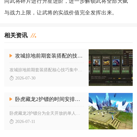
同武将碎片进行升星进阶，进一步解锁武将全部天赋
与战力上限，让武将的实战价值完全发挥出来。
相关资讯
攻城掠地前期套装搭配的技巧有哪些值得注意
攻城掠地前期套装搭配核心技巧集中在资源优先级规划、武将定位适...
2026-07-30
卧虎藏龙2护镖的时间安排是怎样的
卧虎藏龙2护镖分为全天开放的单人镖行天下、限时双倍单人护镖、...
2026-07-11