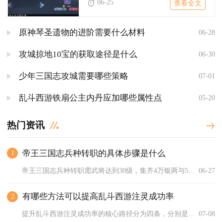
06-25
查看全文
原神琴圣遗物的进阶需要什么材料
06-28
攻城掠地10宝的获取途径是什么
06-30
少年三国志攻城需要哪些策略
07-01
乱斗西游铁扇公主内丹应加哪些属性点
05-20
热门资讯
帝王三国志兵种转职的具体步骤是什么
1
帝王三国志兵种转职需武将达到30级，集齐4万银两与500令牌...
06-27
有哪些方法可以提高乱斗西游注灵成功率
2
提升乱斗西游注灵成功率的核心路径分为四条，分别是拉满生活技能...
07-08