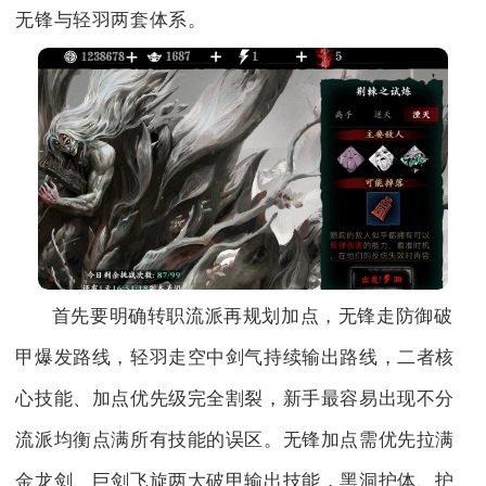
无锋与轻羽两套体系。
首先要明确转职流派再规划加点，无锋走防御破
甲爆发路线，轻羽走空中剑气持续输出路线，二者核
心技能、加点优先级完全割裂，新手最容易出现不分
流派均衡点满所有技能的误区。无锋加点需优先拉满
金龙剑、巨剑飞旋两大破甲输出技能，黑洞护体、护