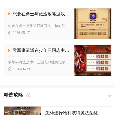
想要在勇士与旅途攻略游戏中获取符文但不知道方法
想要在勇士与旅途获取符文，核心途径为战魂试炼、福报天使养成、...
2026-05-17
零军事流派在少年三国志中起到了什么作用
零军事流派是少年三国志中性价比极高的平民核心流派，主要作用为...
2026-06-29
精选攻略
怎样选择哈利波特魔法觉醒最厉害的卡组