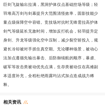
巨剑飞旋输出拉满，黑洞护体仅点基础控场等级；轻
羽堆高万剑与剑幕提升大范围清怪效率，固影技能少
量点级保障空中容错。竞技场对抗时无锋需拉高护体
剑气等级延长无敌时间，增加反打机会，轻羽提升定
身剑、升龙等级强化空中压制，减少裂空斩投入，规
避长冷却被对手抓住真空期。无论哪种场景，被动心
法加点遵循先输出暴击、后防御续航的顺序，暴虐、
破军等攻击类被动优先点满，生存类被动仅在高难副
本适度补充，全程杜绝雨露均沾式加点造成战力稀
释。
相关资讯