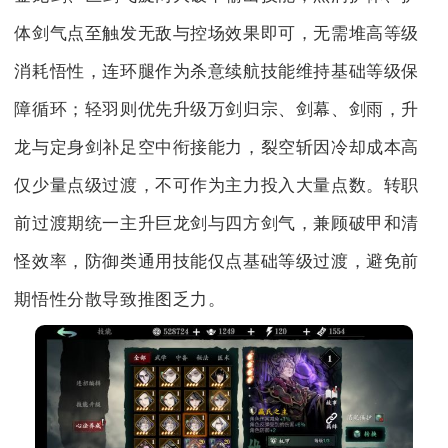
体剑气点至触发无敌与控场效果即可，无需堆高等级
消耗悟性，连环腿作为杀意续航技能维持基础等级保
障循环；轻羽则优先升级万剑归宗、剑幕、剑雨，升
龙与定身剑补足空中衔接能力，裂空斩因冷却成本高
仅少量点级过渡，不可作为主力投入大量点数。转职
前过渡期统一主升巨龙剑与四方剑气，兼顾破甲和清
怪效率，防御类通用技能仅点基础等级过渡，避免前
期悟性分散导致推图乏力。