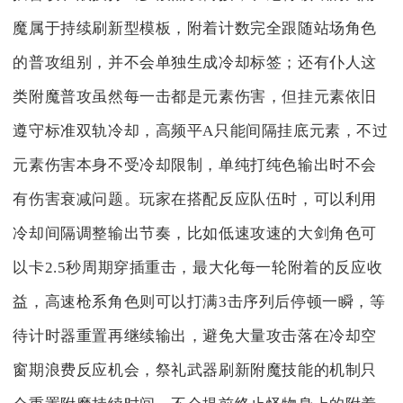
魔属于持续刷新型模板，附着计数完全跟随站场角色
的普攻组别，并不会单独生成冷却标签；还有仆人这
类附魔普攻虽然每一击都是元素伤害，但挂元素依旧
遵守标准双轨冷却，高频平A只能间隔挂底元素，不过
元素伤害本身不受冷却限制，单纯打纯色输出时不会
有伤害衰减问题。玩家在搭配反应队伍时，可以利用
冷却间隔调整输出节奏，比如低速攻速的大剑角色可
以卡2.5秒周期穿插重击，最大化每一轮附着的反应收
益，高速枪系角色则可以打满3击序列后停顿一瞬，等
待计时器重置再继续输出，避免大量攻击落在冷却空
窗期浪费反应机会，祭礼武器刷新附魔技能的机制只