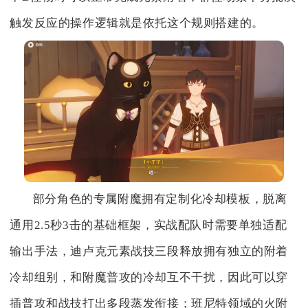
触发反应的操作逻辑就是依托这个规则搭建的。
部分角色的专属附魔拥有定制化冷却模板，脱离
通用2.5秒3击的基础框架，实战配队时需要单独适配
输出手法，迪卢克元素战技三段释放拥有独立的附着
冷却组别，和附魔普攻的冷却互不干扰，因此可以穿
插普攻和战技打出多段蒸发衔接；班尼特领域的火附