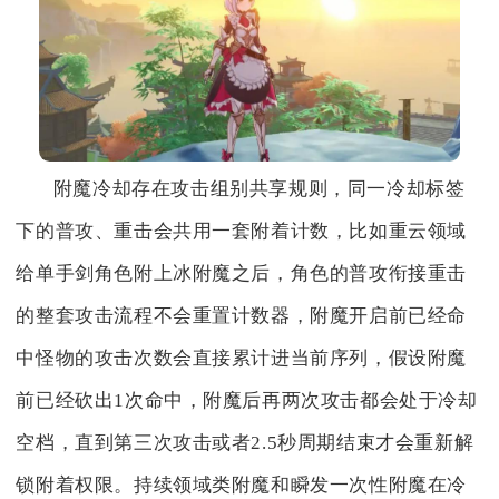
附魔冷却存在攻击组别共享规则，同一冷却标签
下的普攻、重击会共用一套附着计数，比如重云领域
给单手剑角色附上冰附魔之后，角色的普攻衔接重击
的整套攻击流程不会重置计数器，附魔开启前已经命
中怪物的攻击次数会直接累计进当前序列，假设附魔
前已经砍出1次命中，附魔后再两次攻击都会处于冷却
空档，直到第三次攻击或者2.5秒周期结束才会重新解
锁附着权限。持续领域类附魔和瞬发一次性附魔在冷