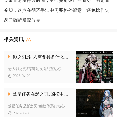
会重置附魔持续时间，不会提前终止怪物身上的附着
冷却，这点在循环手法中需要格外留意，避免操作失
误导致断反应节奏。
相关资讯
影之刃3进入需要具备什么条件
进入影之刃3需满足设备配置达标、存储空间充足、网络环境稳定、...
2026-04-29
煞星任务在影之刃3凶榜中有什么重要性
煞星任务是影之刃3凶榜体系的核心前置载体，直接解锁凶榜悬赏玩...
2026-06-08