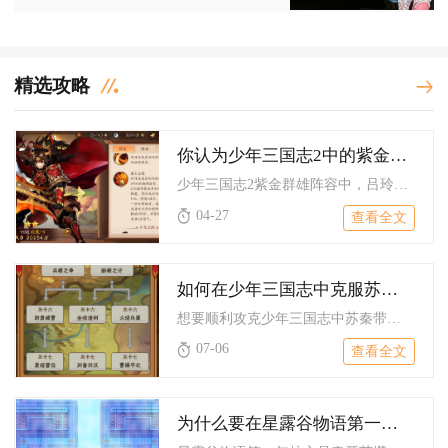
精选攻略
你认为少年三国志2中的紫金群雄阵容哪个英雄最强大
少年三国志2紫金群雄阵容中，吕玲绮是最强大的英雄，她集输出、...
04-27
查看全文
如何在少年三国志中克服苏秦的难题
想要顺利攻克少年三国志中苏秦带来的对局难题，核心解法是构建强...
07-06
查看全文
为什么要在星露谷物语第一年集中做哪些事