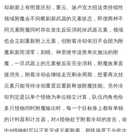
却刷新上有明显区别，重云、迪卢克大招这类持续性
领域附魔会不间断刷新武器的元素状态，即便两种不
同元素附魔同时存在发生反应消耗掉武器元素，领域
也会立刻重新附上元素，但附着冷却依旧不会因为附
魔刷新而清零；刻晴、神里绫华这类单次施法的附
魔，一旦武器上的元素被反应完全消耗，附魔效果直
接消失，附着冷却会继续走完剩余周期，想要再次挂
元素只能等待冷却重置后重新释放附魔技能。另外冷
却判定是以单个怪物为单位独立计算，队伍内角色给
多只怪物同时附魔输出时，每一个目标身上都有单独
的计时器和计次器，对A怪物处于附着冷却的攻击，命
中B怪物时可以正常完成元素附着，群怪场景下分批次