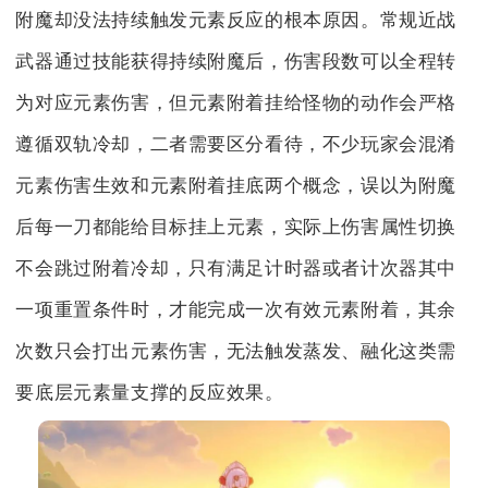
附魔却没法持续触发元素反应的根本原因。常规近战
武器通过技能获得持续附魔后，伤害段数可以全程转
为对应元素伤害，但元素附着挂给怪物的动作会严格
遵循双轨冷却，二者需要区分看待，不少玩家会混淆
元素伤害生效和元素附着挂底两个概念，误以为附魔
后每一刀都能给目标挂上元素，实际上伤害属性切换
不会跳过附着冷却，只有满足计时器或者计次器其中
一项重置条件时，才能完成一次有效元素附着，其余
次数只会打出元素伤害，无法触发蒸发、融化这类需
要底层元素量支撑的反应效果。