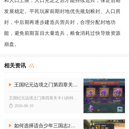
和人口上限，人口充足之后才能持续造兵，保证后期
发展稳定。平民玩家前期封地优先规划粮封、人口房
封，中后期再逐步建造兵营兵封，合理分配封地功
能，避免前期盲目大量造兵，粮食消耗过快导致资源
崩盘。
相关资讯
王国纪元边境之门第四章关卡11有什么特殊要求
王国纪元边境之门第四章关卡11的特殊要求是必须在限时内摧毁所...
2026-06-10
如何选择适合少年三国志2三金最强阵容的阵营