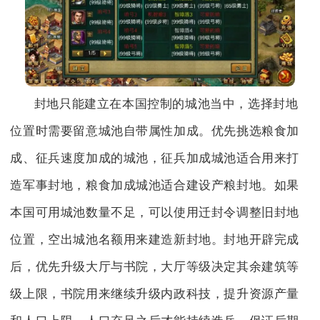
封地只能建立在本国控制的城池当中，选择封地
位置时需要留意城池自带属性加成。优先挑选粮食加
成、征兵速度加成的城池，征兵加成城池适合用来打
造军事封地，粮食加成城池适合建设产粮封地。如果
本国可用城池数量不足，可以使用迁封令调整旧封地
位置，空出城池名额用来建造新封地。封地开辟完成
后，优先升级大厅与书院，大厅等级决定其余建筑等
级上限，书院用来继续升级内政科技，提升资源产量