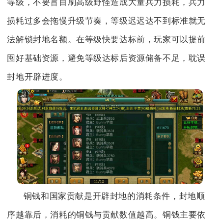
等级，不要盲目刷高级野怪造成大量兵力损耗，兵力
损耗过多会拖慢升级节奏，等级迟迟达不到标准就无
法解锁封地名额。在等级快要达标前，玩家可以提前
囤好基础资源，避免等级达标后资源储备不足，耽误
封地开辟进度。
铜钱和国家贡献是开辟封地的消耗条件，封地顺
序越靠后，消耗的铜钱与贡献数值越高。铜钱主要依