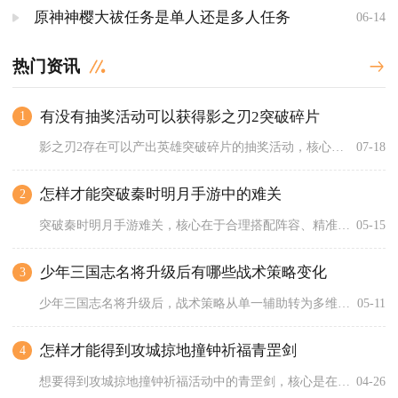
原神神樱大祓任务是单人还是多人任务
06-14
热门资讯
有没有抽奖活动可以获得影之刃2突破碎片
1
影之刃2存在可以产出英雄突破碎片的抽奖活动，核心抽奖渠道为英...
07-18
怎样才能突破秦时明月手游中的难关
2
突破秦时明月手游难关，核心在于合理搭配阵容、精准培养核心角色...
05-15
少年三国志名将升级后有哪些战术策略变化
3
少年三国志名将升级后，战术策略从单一辅助转为多维控场、爆发输...
05-11
怎样才能得到攻城掠地撞钟祈福青罡剑
4
想要得到攻城掠地撞钟祈福活动中的青罡剑，核心是在活动期间高效...
04-26