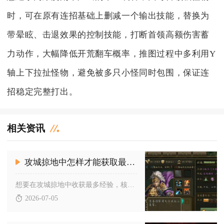
时，可在原有连招基础上删减一个输出技能，替换为
带晕眩、击退效果的控制技能，打断首领高额伤害蓄
力动作，大幅降低开荒翻车概率，推图过程中多利用Y
轴上下拉扯怪物，避免被多只小怪同时包围，保证连
招稳定完整打出。
相关资讯
攻城掠地中怎样才能获取最多的经验
想要在攻城掠地中收获最多经验，核心在于合理利用影子部队叠加经...
2026-07-05