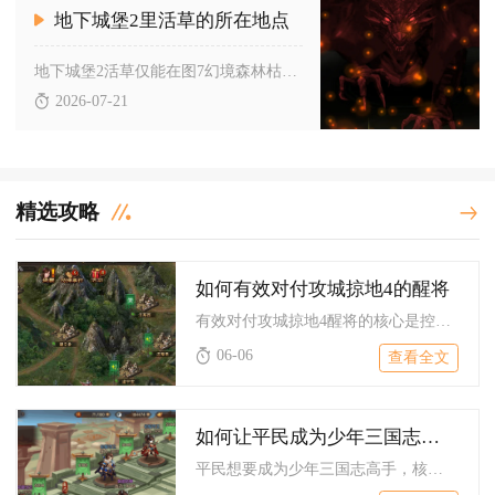
地下城堡2里活草的所在地点
地下城堡2活草仅能在图7幻境森林枯萎森林坐标（10,6）处，...
2026-07-21
精选攻略
如何有效对付攻城掠地4的醒将
有效对付攻城掠地4醒将的核心是控节奏、破联动、堆针对、卡战法...
06-06
查看全文
如何让平民成为少年三国志高手
平民想要成为少年三国志高手，核心方法是锁定单一易成型阵营集中...