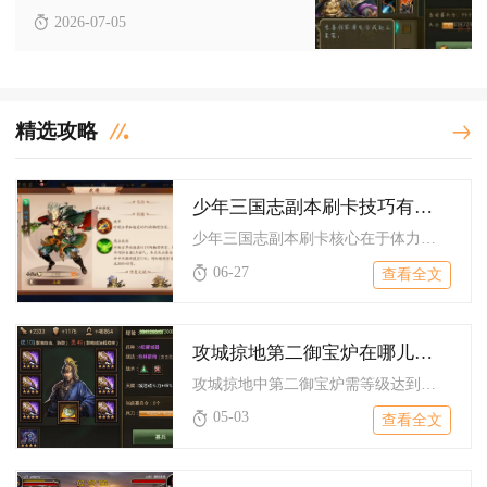
2026-07-05
精选攻略
少年三国志副本刷卡技巧有哪些
少年三国志副本刷卡核心在于体力规划、阵容站位、副本优先级、扫...
06-27
查看全文
攻城掠地第二御宝炉在哪儿才能找到
攻城掠地中第二御宝炉需等级达到一百九十级方可开启，开启后原初...
05-03
查看全文