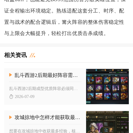
证全程输出环境稳定。熟练适配这套分工、时序、配
置与战术的配合逻辑后，篝火阵容的整体伤害稳定性
与上限会大幅提升，轻松打出优质击杀成绩。
相关资讯
乱斗西游2后期最好阵容需要注意哪些要素
乱斗西游2后期成型优质阵容必须同时兼顾英雄机制互补、种族克制...
2026-07-09
攻城掠地中怎样才能获取最多的经验
想要在攻城掠地中收获最多经验，核心在于合理利用影子部队叠加经...