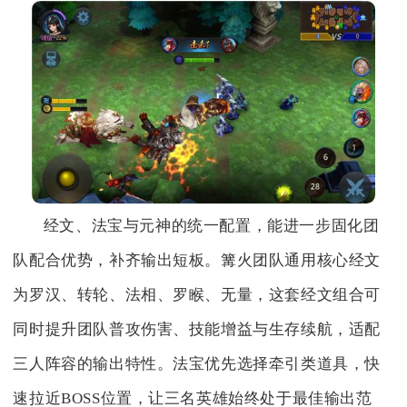
经文、法宝与元神的统一配置，能进一步固化团
队配合优势，补齐输出短板。篝火团队通用核心经文
为罗汉、转轮、法相、罗睺、无量，这套经文组合可
同时提升团队普攻伤害、技能增益与生存续航，适配
三人阵容的输出特性。法宝优先选择牵引类道具，快
速拉近BOSS位置，让三名英雄始终处于最佳输出范