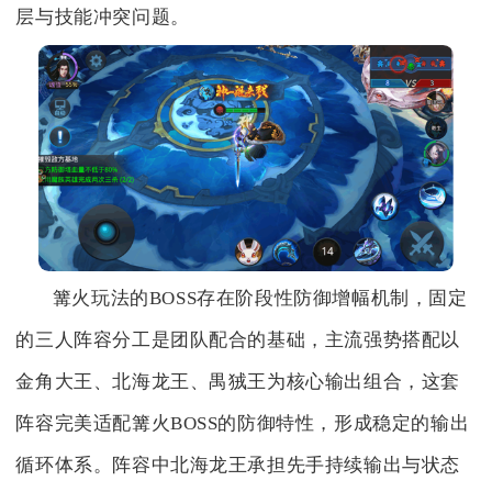
层与技能冲突问题。
篝火玩法的BOSS存在阶段性防御增幅机制，固定
的三人阵容分工是团队配合的基础，主流强势搭配以
金角大王、北海龙王、禺狨王为核心输出组合，这套
阵容完美适配篝火BOSS的防御特性，形成稳定的输出
循环体系。阵容中北海龙王承担先手持续输出与状态