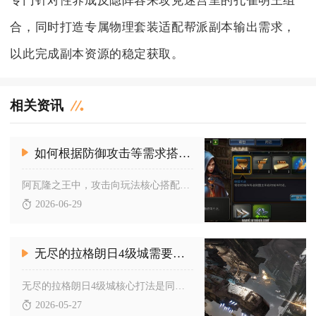
专门针对性养成反隐阵容来攻克迷宫里的孔雀明王组
合，同时打造专属物理套装适配帮派副本输出需求，
以此完成副本资源的稳定获取。
相关资讯
如何根据防御攻击等需求搭配阿瓦隆之王的宝石
阿瓦隆之王中，攻击向玩法核心搭配骑兵、弓兵源石与部队攻击宝石...
2026-06-29
无尽的拉格朗日4级城需要怎样打
无尽的拉格朗日4级城核心打法是同盟协同、先清外围据点再集火主...
2026-05-27