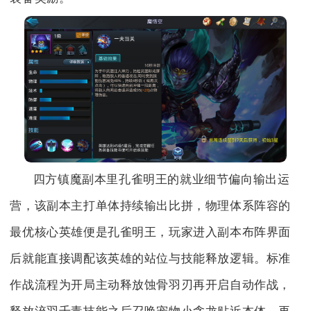
四方镇魔副本里孔雀明王的就业细节偏向输出运
营，该副本主打单体持续输出比拼，物理体系阵容的
最优核心英雄便是孔雀明王，玩家进入副本布阵界面
后就能直接调配该英雄的站位与技能释放逻辑。标准
作战流程为开局主动释放蚀骨羽刃再开启自动作战，