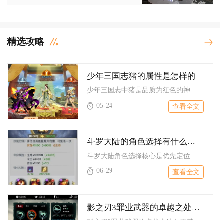
精选攻略
少年三国志猪的属性是怎样的
少年三国志中猪是品质为红色的神宠，核心属性以高额生命加成、双...
05-24
查看全文
斗罗大陆的角色选择有什么要注意的
斗罗大陆角色选择核心是优先定位互补、兼顾属性克制与养成性价比...
06-29
查看全文
影之刃3罪业武器的卓越之处是什么