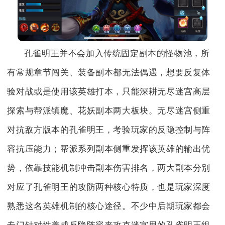
孔雀明王并不会加入传统固定副本的怪物池，所
有常规章节闯关、装备副本都无法偶遇，想要反复体
验对战或是使用该英雄打本，只能深耕无尽迷宫高层
探索与帮派镇魔、花妖副本两大板块。无尽迷宫侧重
对抗敌方版本的孔雀明王，考验玩家的反隐控制与阵
容抗压能力；帮派系列副本侧重发挥该英雄的输出优
势，依靠技能机制冲击副本伤害排名，两大副本分别
对应了孔雀明王的攻防两种核心特质，也是玩家深度
熟悉这名英雄机制的核心途径。不少中后期玩家都会