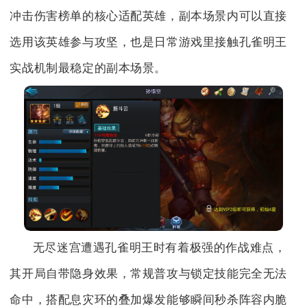
冲击伤害榜单的核心适配英雄，副本场景内可以直接
选用该英雄参与攻坚，也是日常游戏里接触孔雀明王
实战机制最稳定的副本场景。
无尽迷宫遭遇孔雀明王时有着极强的作战难点，
其开局自带隐身效果，常规普攻与锁定技能完全无法
命中，搭配息灾环的叠加爆发能够瞬间秒杀阵容内脆