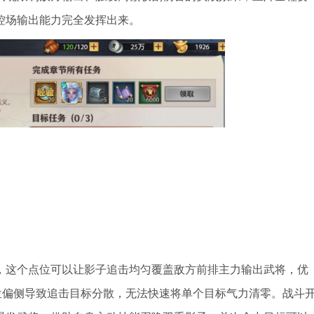
控场输出能力完全发挥出来。
，这个点位可以让影子追击均匀覆盖敌方前排主力输出武将，优
位偏侧导致追击目标分散，无法快速将单个目标气力清零。战斗