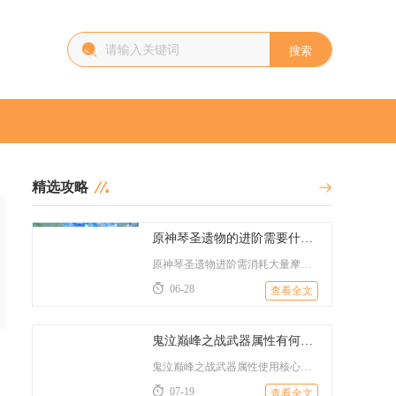
搜索
精选攻略
原神琴圣遗物的进阶需要什么材料
原神琴圣遗物进阶需消耗大量摩拉、各类圣遗物强化素材及对应套装...
06-28
查看全文
鬼泣巅峰之战武器属性有何技巧使用
鬼泣巅峰之战武器属性使用核心技巧为属性匹配优先、主副武器属性...
07-19
查看全文