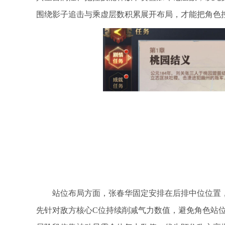
围绕影子追击与乘虚层数积累展开布局，才能把角色
站位布局方面，张春华固定安排在后排中位位置
先针对敌方核心C位持续削减气力数值，避免角色站