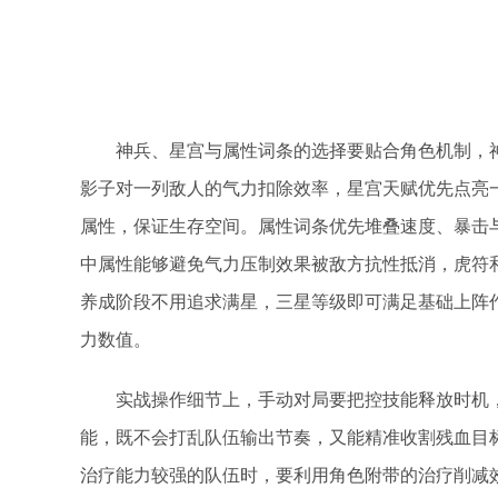
神兵、星宫与属性词条的选择要贴合角色机制，
影子对一列敌人的气力扣除效率，星宫天赋优先点亮
属性，保证生存空间。属性词条优先堆叠速度、暴击
中属性能够避免气力压制效果被敌方抗性抵消，虎符
养成阶段不用追求满星，三星等级即可满足基础上阵
力数值。
实战操作细节上，手动对局要把控技能释放时机
能，既不会打乱队伍输出节奏，又能精准收割残血目
治疗能力较强的队伍时，要利用角色附带的治疗削减