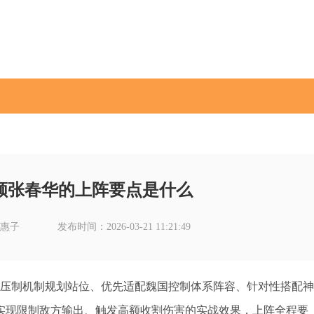
颜张春华的上阵要点是什么
惠子
发布时间：2026-03-21 11:21:49
力压制机制规划站位、优先适配魏国控制体系阵容、针对性搭配神
实现限制敌方输出、触发高额收割伤害的实战效果，上阵全程要