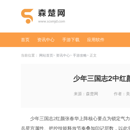
首页
资讯中心
手游下载
应用软件
当前位置：
网站首页
资讯中心
手游攻略
正文
少年三国志2中红
来源：森楚网
作者：美
少年三国志2红颜张春华上阵核心要点为锁定气
兵星宫属性、把控技能释放节奏叠加印记层数，以此