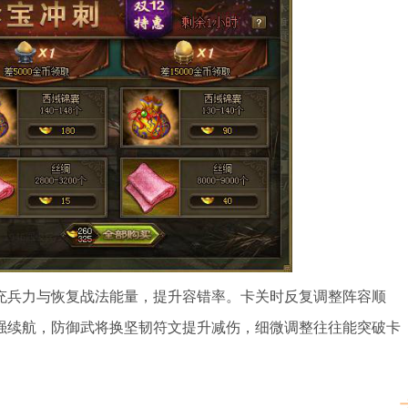
充兵力与恢复战法能量，提升容错率。卡关时反复调整阵容顺
强续航，防御武将换坚韧符文提升减伤，细微调整往往能突破卡