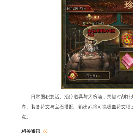
日常囤积复活、治疗道具与大碗酒，关键时刻补
序、装备符文与宝石搭配，输出武将可换吸血符文增
点。
相关资讯