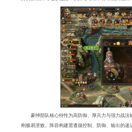
豪绅部队核心特性为高防御、厚兵力与强力战法
刚极易溃败。阵容构建需遵循控制、防御、输出的递