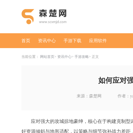
首页
资讯中心
手游下载
应用软件
当前位置：
网站首页
资讯中心
手游攻略
正文
如何应对
来源：森楚网
作者：yz
应对强大的攻城掠地豪绅，核心在于构建克制型
好资源倾斜与地形适配，以策略与细节弥补战力差距