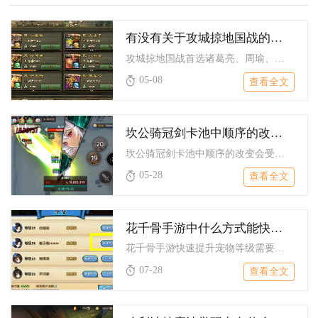
有没有关于攻城掠地国战的武将推荐
攻城掠地国战首选诸葛亮、周瑜、吕蒙、貂蝉与吕布，这套阵容兼顾...
05-08
查看全文
坎公骑冠剑卡池中顺序的改变会受到玩家的反馈影响吗
坎公骑冠剑卡池中顺序的改变会受到玩家反馈影响，但并非所有反馈...
05-28
查看全文
花千骨手游中什么方式能快速提升宠物等级
花千骨手游快速提升宠物等级需要搭配定向经验道具、专属宠物副本...
07-28
查看全文