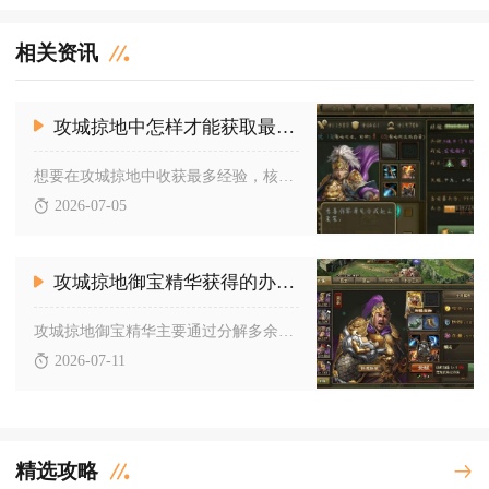
相关资讯
攻城掠地中怎样才能获取最多的经验
想要在攻城掠地中收获最多经验，核心在于合理利用影子部队叠加经...
2026-07-05
攻城掠地御宝精华获得的办法有哪些
攻城掠地御宝精华主要通过分解多余御宝、参与限时活动、副本挑战...
2026-07-11
精选攻略