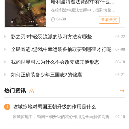
哈利波特魔法觉醒中有什么方法可以找到海格
在哈利波特魔法觉醒中，找到海格的核心方法是解锁海格小屋、定位...
04-30
查看全文
影之刃3中轻羽流派的练习方法有哪些
05-22
全民奇迹2游戏中幸运装备抽取要到哪里才行呢
07-08
我的世界村民为什么不会改变成其他形态
06-18
如何正确装备少年三国志2的锦囊
05-21
热门资讯
攻城掠地对蜀国王朝升级的作用是什么
1
攻城掠地中，蜀国王朝升级的核心作用是全面解锁高阶特权、大幅提...
07-10