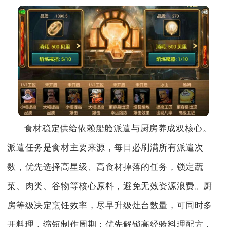
食材稳定供给依赖船舱派遣与厨房养成双核心。
派遣任务是食材主要来源，每日必刷满所有派遣次
数，优先选择高星级、高食材掉落的任务，锁定蔬
菜、肉类、谷物等核心原料，避免无效资源浪费。厨
房等级决定烹饪效率，尽早升级灶台数量，可同时多
开料理，缩短制作周期；优先解锁高经验料理配方，