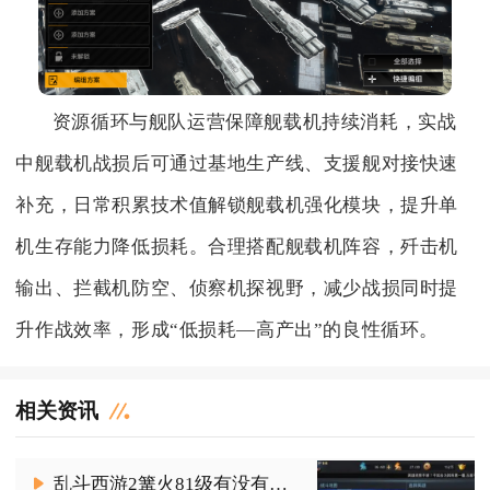
资源循环与舰队运营保障舰载机持续消耗，实战
中舰载机战损后可通过基地生产线、支援舰对接快速
补充，日常积累技术值解锁舰载机强化模块，提升单
机生存能力降低损耗。合理搭配舰载机阵容，歼击机
输出、拦截机防空、侦察机探视野，减少战损同时提
升作战效率，形成“低损耗—高产出”的良性循环。
相关资讯
乱斗西游2篝火81级有没有适合的阵容推荐