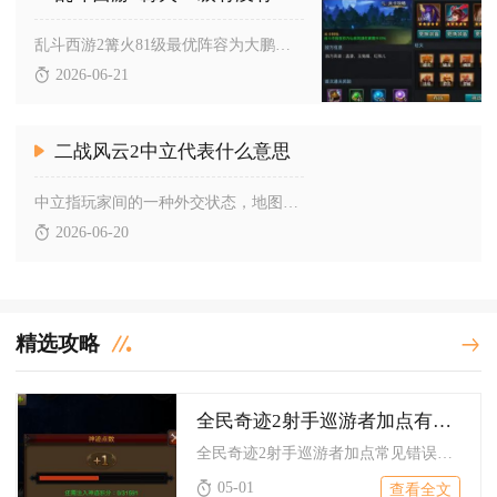
乱斗西游2篝火81级最优阵容为大鹏金翅雕+二郎神+金角大王，...
2026-06-21
二战风云2中立代表什么意思
中立指玩家间的一种外交状态，地图上以黄色标识，代表双方互不攻...
2026-06-20
精选攻略
全民奇迹2射手巡游者加点有哪些常见错误要避免
全民奇迹2射手巡游者加点常见错误集中在属性分配失衡、技能加点...
05-01
查看全文