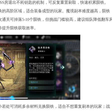
SS房退出不耗钥匙的机制，可反复重置刷取，快速积累陨铁。
铁的高阶区域，适合装备成型的玩家。魔境副本难度越高，陨铁
通关可掉落5-10个陨铁，但挑战门槛较高，建议组队降低翻车
步提升陨铁获取效率。
小若处可消耗多余材料兑换陨铁，适合不想重复刷本的玩家；战