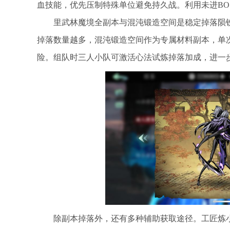
血技能，优先压制特殊单位避免持久战。利用未进BO
里武林魔境全副本与混沌锻造空间是稳定掉落陨
掉落数量越多，混沌锻造空间作为专属材料副本，单次
险。组队时三人小队可激活心法试炼掉落加成，进一
除副本掉落外，还有多种辅助获取途径。工匠炼