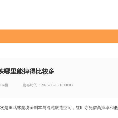
铁哪里能掉得比较多
fee橙
发布时间：2026-05-15 15:00:03
其次是里武林魔境全副本与混沌锻造空间，红叶寺凭借高掉率和低