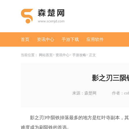
首页
资讯中心
手游下载
应用软件
当前位置：
网站首页
资讯中心
手游攻略
正文
影之刃三陨
来源：森楚网
作者：cof
影之刃3中陨铁掉落最多的地方是红叶寺副本，
难度成为刷陨铁的首选。