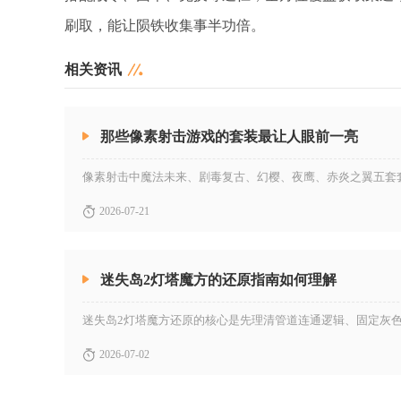
刷取，能让陨铁收集事半功倍。
相关资讯
那些像素射击游戏的套装最让人眼前一亮
2026-07-21
迷失岛2灯塔魔方的还原指南如何理解
2026-07-02