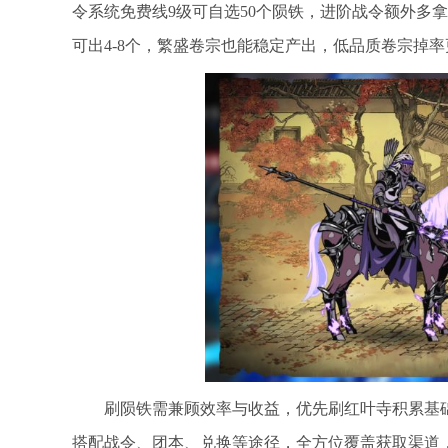
令系统免费线9级可自选50个陨铁，进阶战令额外多拿
可出4-8个，繁盛卷宗也能稳定产出，低品质卷宗掉率
刷陨铁需兼顾效率与收益，优先刷红叶寺积累基
搭配战令、团本、兑换等途径，全方位覆盖获取渠道