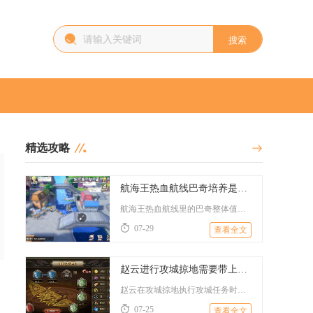
搜索
精选攻略
航海王热血航线巴奇培养是否值得考虑
航海王热血航线里的巴奇整体值得培养，不同游戏阶段、不同玩法需...
07-29
查看全文
赵云进行攻城掠地需要带上哪些物品
赵云在攻城掠地执行攻城任务时，核心携带物品分为成套装备、攻城...
07-25
查看全文