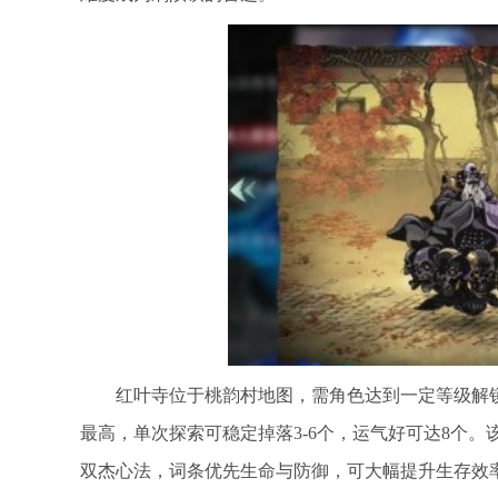
红叶寺位于桃韵村地图，需角色达到一定等级解
最高，单次探索可稳定掉落3-6个，运气好可达8个
双杰心法，词条优先生命与防御，可大幅提升生存效