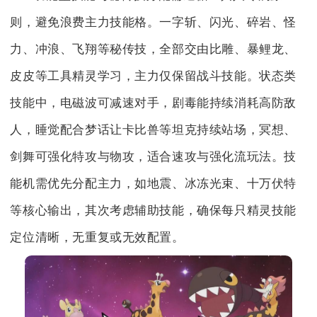
则，避免浪费主力技能格。一字斩、闪光、碎岩、怪
力、冲浪、飞翔等秘传技，全部交由比雕、暴鲤龙、
皮皮等工具精灵学习，主力仅保留战斗技能。状态类
技能中，电磁波可减速对手，剧毒能持续消耗高防敌
人，睡觉配合梦话让卡比兽等坦克持续站场，冥想、
剑舞可强化特攻与物攻，适合速攻与强化流玩法。技
能机需优先分配主力，如地震、冰冻光束、十万伏特
等核心输出，其次考虑辅助技能，确保每只精灵技能
定位清晰，无重复或无效配置。