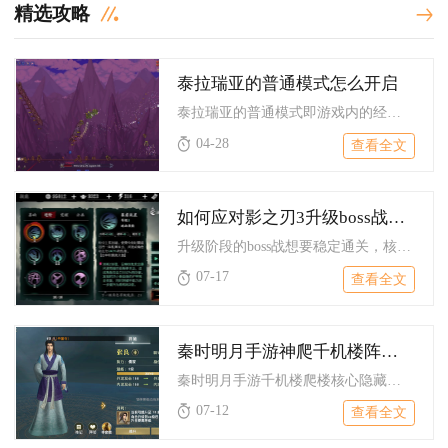
精选攻略
泰拉瑞亚的普通模式怎么开启
泰拉瑞亚的普通模式即游戏内的经典模式，开启普通模式需在创建角...
04-28
查看全文
如何应对影之刃3升级boss战挑战
升级阶段的boss战想要稳定通关，核心思路是战前成型配套输出...
07-17
查看全文
秦时明月手游神爬千机楼阵容有哪些隐藏技巧
秦时明月手游千机楼爬楼核心隐藏技巧分为阵容机制联动、站位克制...
07-12
查看全文