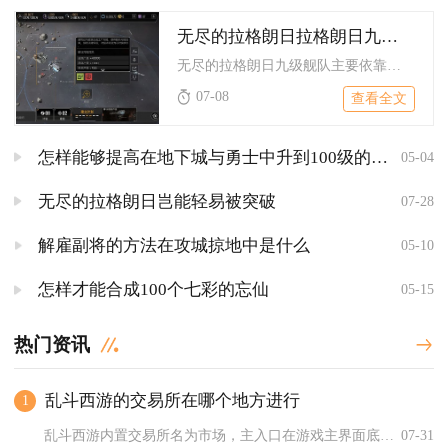
无尽的拉格朗日拉格朗日九级舰队的获得途径有哪些
无尽的拉格朗日九级舰队主要依靠基地中枢升级解锁建造权限、舰船...
07-08
查看全文
怎样能够提高在地下城与勇士中升到100级的速度
05-04
无尽的拉格朗日岂能轻易被突破
07-28
解雇副将的方法在攻城掠地中是什么
05-10
怎样才能合成100个七彩的忘仙
05-15
热门资讯
乱斗西游的交易所在哪个地方进行
1
乱斗西游内置交易所名为市场，主入口在游戏主界面底部功能栏，角...
07-31