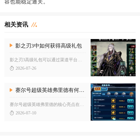
容也能稳定通关。
相关资讯
影之刃3中如何获得高级礼包
影之刃3高级礼包可以通过渠道平台领专属CDK、游戏内活动任务...
2026-07-26
赛尔号超级英雄弗里德有何亮点
赛尔号超级英雄弗里德的核心亮点在于次元系高伤压制、复活续航稳...
2026-07-10