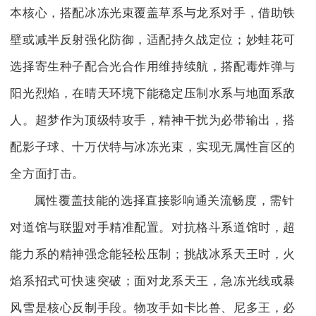
本核心，搭配冰冻光束覆盖草系与龙系对手，借助铁
壁或减半反射强化防御，适配持久战定位；妙蛙花可
选择寄生种子配合光合作用维持续航，搭配毒炸弹与
阳光烈焰，在晴天环境下能稳定压制水系与地面系敌
人。超梦作为顶级特攻手，精神干扰为必带输出，搭
配影子球、十万伏特与冰冻光束，实现无属性盲区的
全方面打击。
属性覆盖技能的选择直接影响通关流畅度，需针
对道馆与联盟对手精准配置。对抗格斗系道馆时，超
能力系的精神强念能轻松压制；挑战冰系天王时，火
焰系招式可快速突破；面对龙系天王，急冻光线或暴
风雪是核心反制手段。物攻手如卡比兽、尼多王，必