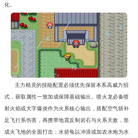
化。
主力精灵的技能配置必须优先保留本系高威力招
式，获取属性一致加成保障基础输出。喷火龙必备喷
射火焰或大字爆炎作为火系核心输出，搭配空气斩补
足飞行系伤害，再携带地震反制岩石与火系天敌，形
成火飞地的全面打击；水箭龟以冲浪或加农水炮为水