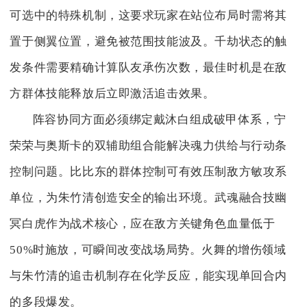
可选中的特殊机制，这要求玩家在站位布局时需将其
置于侧翼位置，避免被范围技能波及。千劫状态的触
发条件需要精确计算队友承伤次数，最佳时机是在敌
方群体技能释放后立即激活追击效果。
阵容协同方面必须绑定戴沐白组成破甲体系，宁
荣荣与奥斯卡的双辅助组合能解决魂力供给与行动条
控制问题。比比东的群体控制可有效压制敌方敏攻系
单位，为朱竹清创造安全的输出环境。武魂融合技幽
冥白虎作为战术核心，应在敌方关键角色血量低于
50%时施放，可瞬间改变战场局势。火舞的增伤领域
与朱竹清的追击机制存在化学反应，能实现单回合内
的多段爆发。