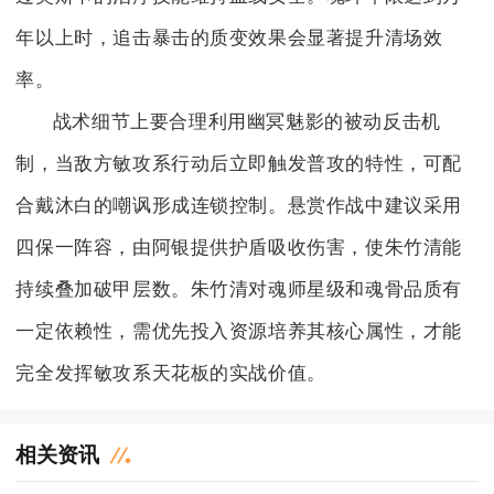
年以上时，追击暴击的质变效果会显著提升清场效
率。
战术细节上要合理利用幽冥魅影的被动反击机
制，当敌方敏攻系行动后立即触发普攻的特性，可配
合戴沐白的嘲讽形成连锁控制。悬赏作战中建议采用
四保一阵容，由阿银提供护盾吸收伤害，使朱竹清能
持续叠加破甲层数。朱竹清对魂师星级和魂骨品质有
一定依赖性，需优先投入资源培养其核心属性，才能
完全发挥敏攻系天花板的实战价值。
相关资讯