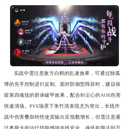
实战中需注意敌方白鹤的乱速效果，可通过独孤
博的先手控制进行反制。面对防御型阵容时，建议保
留第四魂技的群体破甲效果，配合剑尘心的AOE伤害
快速清场。PVE场景下朱竹清表现尤为突出，长线作
战中伤害叠加特性使其输出呈指数增长，但需注意通
过奥斯卡的治疗技能维持血线安全。魂环年限达到万