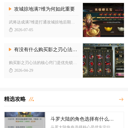
攻城掠地满7维为何如此重要
武将达成满7维是打通攻城掠地后期所有核心玩法的硬性前置门槛，...
2026-07-05
有没有什么购买影之刃心法的窍门
购买影之刃心法的核心窍门是优先锁定UP池十连保底、囤资源等强...
2026-04-29
精选攻略
斗罗大陆的角色选择有什么要注意的
斗罗大陆角色选择核心是优先定位互补、兼顾属性克制与养成性价比...