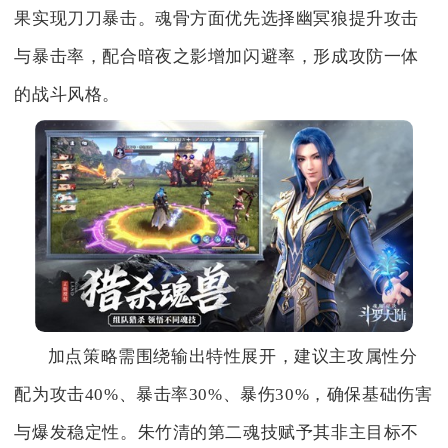
果实现刀刀暴击。魂骨方面优先选择幽冥狼提升攻击
与暴击率，配合暗夜之影增加闪避率，形成攻防一体
的战斗风格。
加点策略需围绕输出特性展开，建议主攻属性分
配为攻击40%、暴击率30%、暴伤30%，确保基础伤害
与爆发稳定性。朱竹清的第二魂技赋予其非主目标不