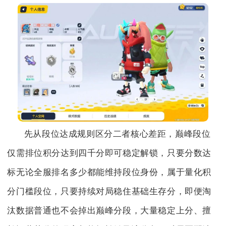
先从段位达成规则区分二者核心差距，巅峰段位
仅需排位积分达到四千分即可稳定解锁，只要分数达
标无论全服排名多少都能维持段位身份，属于量化积
分门槛段位，只要持续对局稳住基础生存分，即便淘
汰数据普通也不会掉出巅峰分段，大量稳定上分、擅