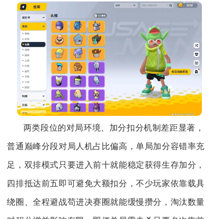
两类段位的对局环境、加分扣分机制差距显著，
普通巅峰分段对局人机占比偏高，单局加分容错率充
足，双排模式只要进入前十就能稳定获得生存加分，
四排抵达前五即可避免大额扣分，不少玩家依靠载具
绕圈、全程避战苟进决赛圈就能缓慢攒分，淘汰数量