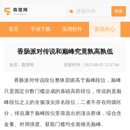
搜索
首页
手游下载
应用软件
资讯中心
香肠派对传说和巅峰究竟孰高孰低
来源：森楚网
更新时间：2025-08-05 12:07:04
香肠派对传说段位整体层级高于巅峰段位，巅峰
只是固定分数门槛达成的基础高阶段位，传说则是巅
峰段位之上的全服顶尖排名段位，二者不存在同级区
分，传说属于巅峰段位里筛选出的顶尖群体，综合含
金量、对局强度、获取门槛均全面领先巅峰。