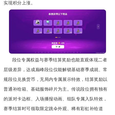
实现积分上涨。
段位专属权益与赛季结算奖励也能直观体现二者
层级差异，达成巅峰段位仅能解锁基础赛季成就、常
规段位兑换货币，无局内专属展示特效，结算奖励以
普通补给箱、基础服饰碎片为主。传说段位拥有独有
的派对卡边框、入场播报动画、组队专属入队特效，
赛季结算时可领取限定跳伞外观、稀有彩虹补给道