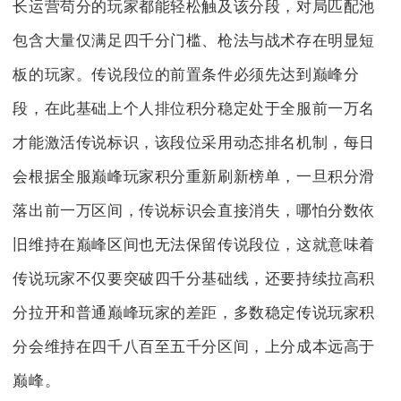
长运营苟分的玩家都能轻松触及该分段，对局匹配池
包含大量仅满足四千分门槛、枪法与战术存在明显短
板的玩家。传说段位的前置条件必须先达到巅峰分
段，在此基础上个人排位积分稳定处于全服前一万名
才能激活传说标识，该段位采用动态排名机制，每日
会根据全服巅峰玩家积分重新刷新榜单，一旦积分滑
落出前一万区间，传说标识会直接消失，哪怕分数依
旧维持在巅峰区间也无法保留传说段位，这就意味着
传说玩家不仅要突破四千分基础线，还要持续拉高积
分拉开和普通巅峰玩家的差距，多数稳定传说玩家积
分会维持在四千八百至五千分区间，上分成本远高于
巅峰。