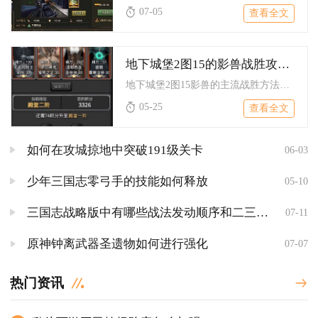
07-05
查看全文
地下城堡2图15的影兽战胜攻略是什么
地下城堡2图15影兽的主流战胜方法为幻境控制流，搭配独裁烈枪...
05-25
查看全文
如何在攻城掠地中突破191级关卡
06-03
少年三国志零弓手的技能如何释放
05-10
三国志战略版中有哪些战法发动顺序和二三战法槽搭配的技巧
07-11
原神钟离武器圣遗物如何进行强化
07-07
热门资讯