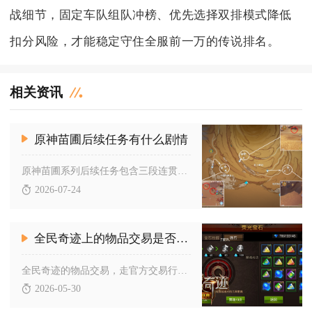
战细节，固定车队组队冲榜、优先选择双排模式降低
扣分风险，才能稳定守住全服前一万的传说排名。
相关资讯
原神苗圃后续任务有什么剧情
原神苗圃系列后续任务包含三段连贯剧情，分别对应世界任务新蓓萌...
2026-07-24
全民奇迹上的物品交易是否有保障
全民奇迹的物品交易，走官方交易行有稳定保障，私下直接交易、非...
2026-05-30