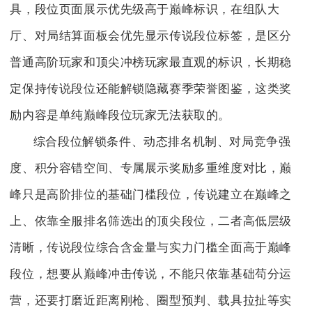
具，段位页面展示优先级高于巅峰标识，在组队大
厅、对局结算面板会优先显示传说段位标签，是区分
普通高阶玩家和顶尖冲榜玩家最直观的标识，长期稳
定保持传说段位还能解锁隐藏赛季荣誉图鉴，这类奖
励内容是单纯巅峰段位玩家无法获取的。
综合段位解锁条件、动态排名机制、对局竞争强
度、积分容错空间、专属展示奖励多重维度对比，巅
峰只是高阶排位的基础门槛段位，传说建立在巅峰之
上、依靠全服排名筛选出的顶尖段位，二者高低层级
清晰，传说段位综合含金量与实力门槛全面高于巅峰
段位，想要从巅峰冲击传说，不能只依靠基础苟分运
营，还要打磨近距离刚枪、圈型预判、载具拉扯等实