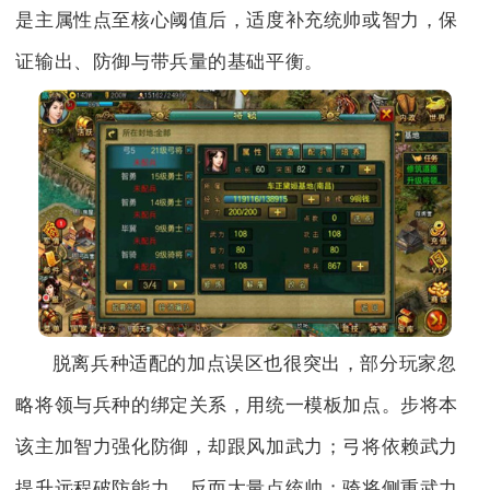
是主属性点至核心阈值后，适度补充统帅或智力，保
证输出、防御与带兵量的基础平衡。
脱离兵种适配的加点误区也很突出，部分玩家忽
略将领与兵种的绑定关系，用统一模板加点。步将本
该主加智力强化防御，却跟风加武力；弓将依赖武力
提升远程破防能力，反而大量点统帅；骑将侧重武力