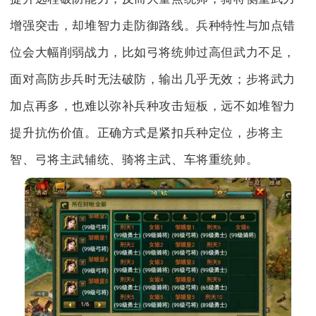
增强突击，却堆智力走防御路线。兵种特性与加点错
位会大幅削弱战力，比如弓将统帅过高但武力不足，
面对高防步兵时无法破防，输出几乎无效；步将武力
加点再多，也难以弥补兵种攻击短板，远不如堆智力
提升抗伤价值。正确方式是紧扣兵种定位，步将主
智、弓将主武辅统、骑将主武、车将重统帅。