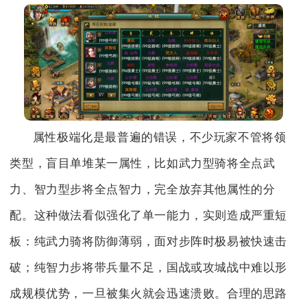
属性极端化是最普遍的错误，不少玩家不管将领
类型，盲目单堆某一属性，比如武力型骑将全点武
力、智力型步将全点智力，完全放弃其他属性的分
配。这种做法看似强化了单一能力，实则造成严重短
板：纯武力骑将防御薄弱，面对步阵时极易被快速击
破；纯智力步将带兵量不足，国战或攻城战中难以形
成规模优势，一旦被集火就会迅速溃败。合理的思路