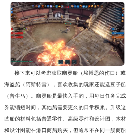
接下来可以考虑获取幽灵船（埃博恩的伤口）或
海盗船（阿斯特雷），喜欢收集的玩家还能选豆子船
（普牛马）。幽灵船是最快入手的，用每日任务完成
券能缩短时间，其他船需要更久的日常积累。升级这
些船的材料包括普通零件、高级零件和设计图，木材
和设计图能在港口商船购买，但通常不在同一艘商船