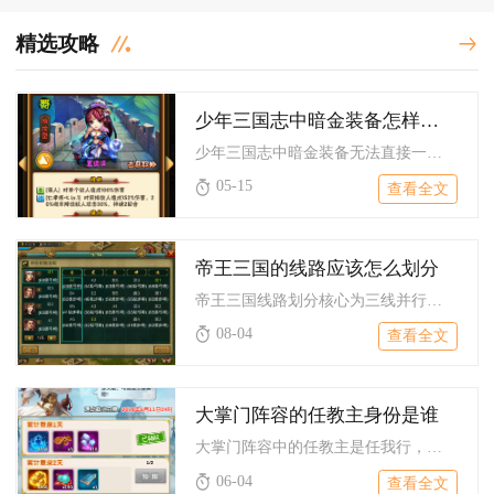
精选攻略
少年三国志中暗金装备怎样转化为彩金装备
少年三国志中暗金装备无法直接一键转化为彩金装备，核心路径是先...
05-15
查看全文
帝王三国的线路应该怎么划分
帝王三国线路划分核心为三线并行架构：前线攻城推进线、中线机动...
08-04
查看全文
大掌门阵容的任教主身份是谁
大掌门阵容中的任教主是任我行，为日月神教教主，核心定位是强力...
06-04
查看全文