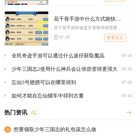
花千骨手游中什么方式能快速提升宠物等级
花千骨手游快速提升宠物等级需要搭配定向经验道具、专属宠物副本...
07-28
查看全文
全民奇迹手游可以通过什么途径获取魔晶
07-10
少年三国志2使用什么神兵会让张郃变得更强大
05-19
忘仙5号翅膀可以在哪里得到
07-20
如何才能在忘仙镖车中得到古董
05-14
热门资讯
想要领取少年三国志的礼包该怎么做
1