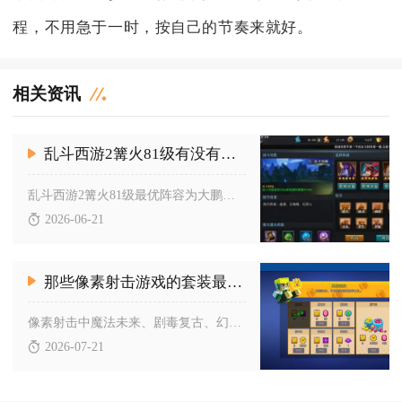
程，不用急于一时，按自己的节奏来就好。
相关资讯
乱斗西游2篝火81级有没有适合的阵容推荐
乱斗西游2篝火81级最优阵容为大鹏金翅雕+二郎神+金角大王，...
2026-06-21
那些像素射击游戏的套装最让人眼前一亮
像素射击中魔法未来、剧毒复古、幻樱、夜鹰、赤炎之翼五套套装综...
2026-07-21