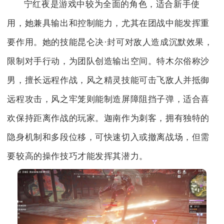
宁红夜是游戏中较为全面的角色，适合新手使
用，她兼具输出和控制能力，尤其在团战中能发挥重
要作用。她的技能昆仑决·封可对敌人造成沉默效果，
限制对手行动，为团队创造输出空间。特木尔俗称沙
男，擅长远程作战，风之精灵技能可击飞敌人并抵御
远程攻击，风之牢笼则能制造屏障阻挡子弹，适合喜
欢保持距离作战的玩家。迦南作为刺客，拥有独特的
隐身机制和多段位移，可快速切入或撤离战场，但需
要较高的操作技巧才能发挥其潜力。