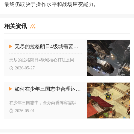
最终仍取决于操作水平和战场应变能力。
相关资讯
无尽的拉格朗日4级城需要怎样打
无尽的拉格朗日4级城核心打法是同盟协同、先清外围据点再集火主...
2026-05-27
如何在少年三国志中合理运用金孙尚香阵容的技能
在少年三国志中，金孙尚香阵容需以灼烧体系为核心，搭配吴国灼烧...
2026-05-01