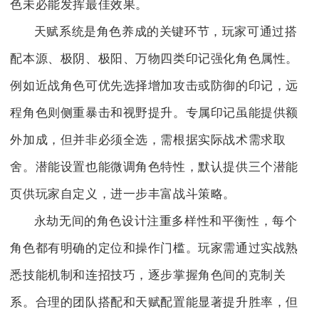
色未必能发挥最佳效果。
天赋系统是角色养成的关键环节，玩家可通过搭
配本源、极阴、极阳、万物四类印记强化角色属性。
例如近战角色可优先选择增加攻击或防御的印记，远
程角色则侧重暴击和视野提升。专属印记虽能提供额
外加成，但并非必须全选，需根据实际战术需求取
舍。潜能设置也能微调角色特性，默认提供三个潜能
页供玩家自定义，进一步丰富战斗策略。
永劫无间的角色设计注重多样性和平衡性，每个
角色都有明确的定位和操作门槛。玩家需通过实战熟
悉技能机制和连招技巧，逐步掌握角色间的克制关
系。合理的团队搭配和天赋配置能显著提升胜率，但