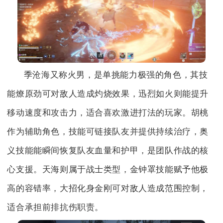
季沧海又称火男，是单挑能力极强的角色，其技
能燎原劲可对敌人造成灼烧效果，迅烈如火则能提升
移动速度和攻击力，适合喜欢激进打法的玩家。胡桃
作为辅助角色，技能可链接队友并提供持续治疗，奥
义技能能瞬间恢复队友血量和护甲，是团队作战的核
心支援。天海则属于战士类型，金钟罩技能赋予他极
高的容错率，大招化身金刚可对敌人造成范围控制，
适合承担前排抗伤职责。