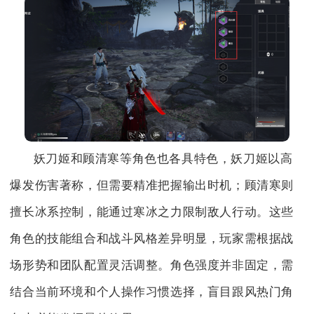
妖刀姬和顾清寒等角色也各具特色，妖刀姬以高
爆发伤害著称，但需要精准把握输出时机；顾清寒则
擅长冰系控制，能通过寒冰之力限制敌人行动。这些
角色的技能组合和战斗风格差异明显，玩家需根据战
场形势和团队配置灵活调整。角色强度并非固定，需
结合当前环境和个人操作习惯选择，盲目跟风热门角