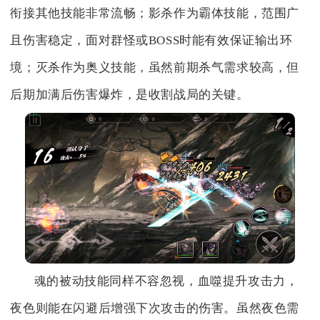
衔接其他技能非常流畅；影杀作为霸体技能，范围广
且伤害稳定，面对群怪或BOSS时能有效保证输出环
境；灭杀作为奥义技能，虽然前期杀气需求较高，但
后期加满后伤害爆炸，是收割战局的关键。
魂的被动技能同样不容忽视，血噬提升攻击力，
夜色则能在闪避后增强下次攻击的伤害。虽然夜色需