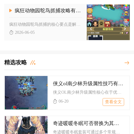
疯狂动物园鸵鸟抓捕攻略有哪些要点
疯狂动物园鸵鸟抓捕的核心要点是解锁稀树草原对应区域、升级栖息...
2026-06-05
精选攻略
侠义ol南少林升级属性技巧有哪些
侠义OL南少林升级属性核心在于优先根骨体魄打底、按流派补力量...
06-20
查看全文
奇迹暖暖冬眠可否替换为其他活动
奇迹暖暖冬眠套装可通过多个常规活动替代获取，无需依赖特定限时...