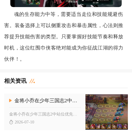
魂的生存能力中等，需要适当走位和技能规避伤
害。装备选择上可以侧重攻击和暴击属性，心法则推
荐提升技能伤害的类型。只要掌握好技能节奏和释放
时机，这位红围巾侠客绝对能成为你征战江湖的得力
伙伴！。
相关资讯
金将小乔在少年三国志2中的站位需要注意哪些攻略搭配因素
金将小乔在少年三国志2中站位优先选择4号位常规后排，同时根据...
2026-07-10