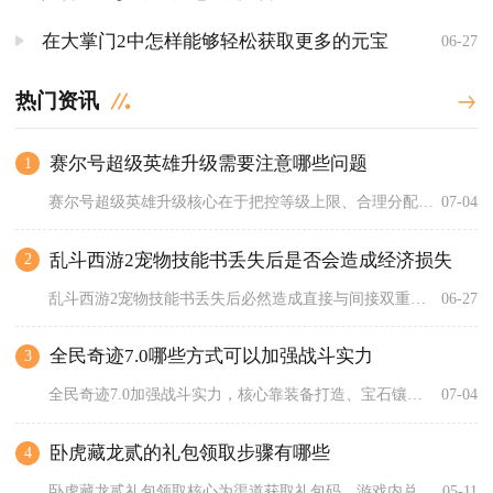
在大掌门2中怎样能够轻松获取更多的元宝
06-27
热门资讯
赛尔号超级英雄升级需要注意哪些问题
1
赛尔号超级英雄升级核心在于把控等级上限、合理分配体力、优先核...
07-04
乱斗西游2宠物技能书丢失后是否会造成经济损失
2
乱斗西游2宠物技能书丢失后必然造成直接与间接双重经济损失，且...
06-27
全民奇迹7.0哪些方式可以加强战斗实力
3
全民奇迹7.0加强战斗实力，核心靠装备打造、宝石镶嵌、技能搭...
07-04
卧虎藏龙贰的礼包领取步骤有哪些
4
卧虎藏龙贰礼包领取核心为渠道获取礼包码、游戏内兑换、邮件查收...
05-11