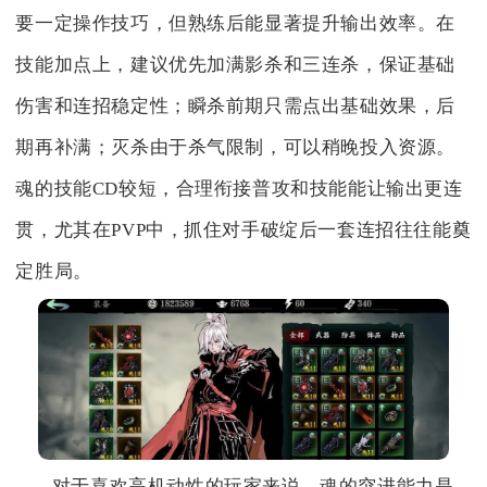
要一定操作技巧，但熟练后能显著提升输出效率。在
技能加点上，建议优先加满影杀和三连杀，保证基础
伤害和连招稳定性；瞬杀前期只需点出基础效果，后
期再补满；灭杀由于杀气限制，可以稍晚投入资源。
魂的技能CD较短，合理衔接普攻和技能能让输出更连
贯，尤其在PVP中，抓住对手破绽后一套连招往往能奠
定胜局。
对于喜欢高机动性的玩家来说，魂的突进能力是